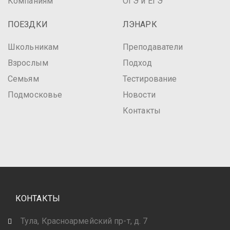
Компаниям
ОГЭ и ЕГЭ
ПОЕЗДКИ
ЛЭНАРК
Школьникам
Преподаватели
Взрослым
Подход
Семьям
Тестирование
Подмосковье
Новости
Контакты
КОНТАКТЫ
Тула, Красноармейский пр-т, д. 7