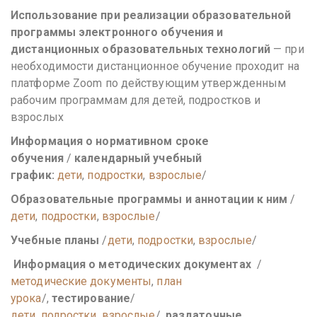
Использование при реализации образовательной
программы электронного обучения и
дистанционных образовательных технологий
— при
необходимости дистанционное обучение проходит на
платформе Zoom по действующим утвержденным
рабочим программам для детей, подростков и
взрослых
Информация о нормативном сроке
обучения
/
календарный учебный
график:
дети
,
подростки
,
взрослые
/
Образовательные программы и аннотации к ним
/
дети
,
подростки
,
взрослые
/
Учебные планы
/
дети
,
подростки
,
взрослые
/
Информация о методических документах
/
методические документы
,
план
урока
/,
тестирование
/
дети
,
подростки
,
взрослые
/,
раздаточные