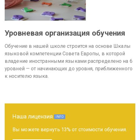
Уровневая организация обучения
Обучение в нашей школе строится на основе Шкалы
языковой компетенции Совета Европы, в которой
владение иностранными языками распределено на 6
уровней — от начинающих до уровня, приближенного
к носителю языка.
Наша лицензия
INFO
Вы можете вернуть 13% от стоимости обучения.